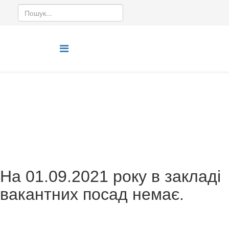
Вакансія
Ви тут:
Головна
Вакансія
На 01.09.2021 року в закладі
вакантних посад немає.