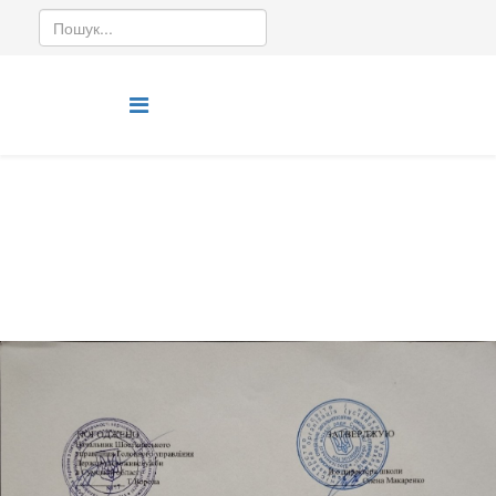
Режим роботи
інформація про режим роботи школи
Ви тут:
Головна
Режим роботи